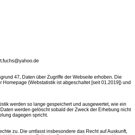
ert.fuchs@yahoo.de
und 47, Daten über Zugriffe der Webseite erhoben. Die
r Homepage (Webstatistik ist abgeschaltet [seit 01.2019]) und
istik werden so lange gespeichert und ausgewertet, wie ein
en Daten werden gelöscht sobald der Zweck der Erhebung nicht
elung dagegen spricht.
echte zu. Die umfasst insbesondere das Recht auf Auskunft,