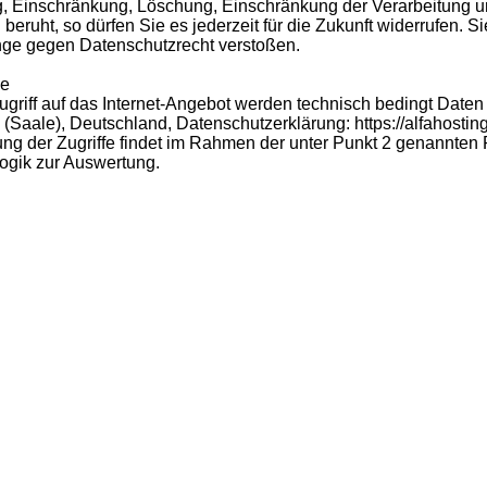
g, Einschränkung, Löschung, Einschränkung der Verarbeitung u
 beruht, so dürfen Sie es jederzeit für die Zukunft widerrufen. 
ge gegen Datenschutzrecht verstoßen.
ge
ugriff auf das Internet-Angebot werden technisch bedingt Date
(Saale), Deutschland, Datenschutzerklärung: https://alfahosting
ung der Zugriffe findet im Rahmen der unter Punkt 2 genannten R
Logik zur Auswertung.