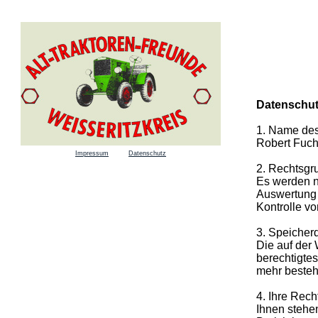
Datenschut
1. Name des
Robert Fuch
Impressum
Datenschutz
2. Rechtsgr
Es werden n
Auswertung d
Kontrolle v
3. Speicher
Die auf der
berechtigte
mehr besteh
4. Ihre Rech
Ihnen stehe