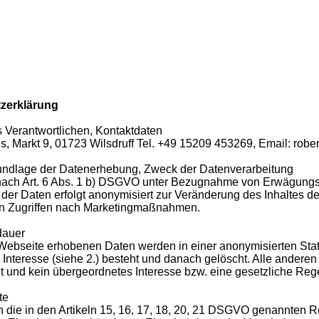
zerklärung
 Verantwortlichen, Kontaktdaten
s, Markt 9, 01723 Wilsdruff Tel. +49 15209 453269, Email: rob
undlage der Datenerhebung, Zweck der Datenverarbeitung
ach Art. 6 Abs. 1 b) DSGVO unter Bezugnahme von Erwägungsgr
er Daten erfolgt anonymisiert zur Veränderung des Inhaltes de
on Zugriffen nach Marketingmaßnahmen.
dauer
 Webseite erhobenen Daten werden in einer anonymisierten Stat
s Interesse (siehe 2.) besteht und danach gelöscht. Alle ander
t und kein übergeordnetes Interesse bzw. eine gesetzliche Reg
te
n die in den Artikeln 15, 16, 17, 18, 20, 21 DSGVO genannten R