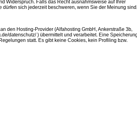
nd Widerspruch. Falls das Recht ausnahmsweise auf Ihrer
Sie dürfen sich jederzeit beschweren, wenn Sie der Meinung sind
n an den Hosting-Provider (Alfahosting GmbH, Ankerstraße 3b,
.de/datenschutz/ ) übermittelt und verarbeitet. Eine Speicherung
egelungen statt. Es gibt keine Cookies, kein Profiling bzw.